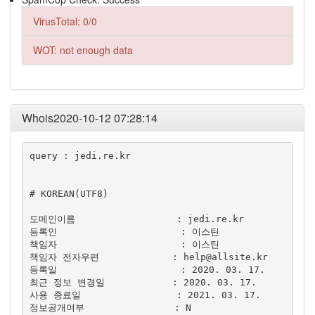
VirusTotal: 0/0
WOT: not enough data
Whois2020-10-12 07:28:14
query : jedi.re.kr

# KOREAN(UTF8)

도메인이름                  : jedi.re.kr

등록인                      : 이스틴

책임자                      : 이스틴

책임자 전자우편             : 
help@allsite.kr
등록일                      : 2020. 03. 17.

최근 정보 변경일            : 2020. 03. 17.

사용 종료일                 : 2021. 03. 17.

정보공개여부                : N
