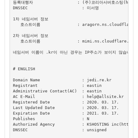
등록대행자                  : (주)코리아서버호스팅(http://
DNSSEC                      : 미서명

1차 네임서버 정보

   호스트이름               : aragorn.ns.cloudflare.c
2차 네임서버 정보

   호스트이름               : mimi.ns.cloudflare.com

네임서버 이름이 .kr이 아닌 경우는 IP주소가 보이지 않습니다.

# ENGLISH

Domain Name                 : jedi.re.kr

Registrant                  : eastin

Administrative Contact(AC)  : eastin

AC E-Mail                   : 
help@allsite.kr
Registered Date             : 2020. 03. 17.

Last Updated Date           : 2020. 03. 17.

Expiration Date             : 2021. 03. 17.

Publishes                   : N

Authorized Agency           : KSHOSTING inc(http://
DNSSEC                      : unsigned
