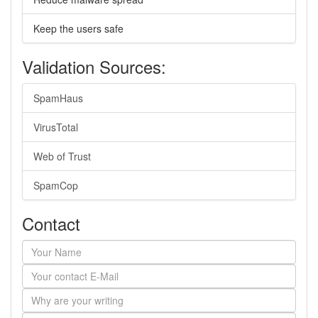
Keep the users safe
Validation Sources:
SpamHaus
VirusTotal
Web of Trust
SpamCop
Contact